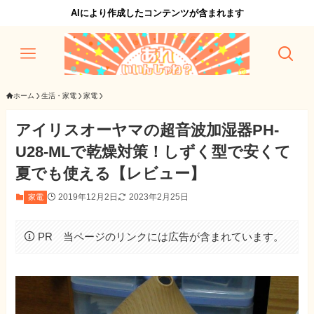
AIにより作成したコンテンツが含まれます
ホーム
生活・家電
家電
アイリスオーヤマの超音波加湿器PH-
U28-MLで乾燥対策！しずく型で安くて
夏でも使える【レビュー】
2019年12月2日
2023年2月25日
家電
PR 当ページのリンクには広告が含まれています。