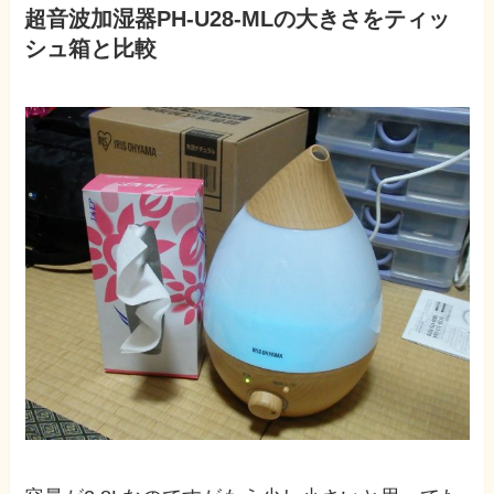
超音波加湿器PH-U28-MLの大きさをティッ
シュ箱と比較