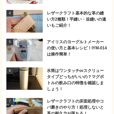
レザークラフト基本的な革の縫
い方2種類！平縫い・並縫いの違
いもご紹介！
アイリスのヨーグルトメーカー
の使い方と基本レシピ！IYM-014
は操作簡単！
水筒はワンタッチorスクリュー
タイプどっちがいいの？マグボ
トルの飲み口の特徴を確認しま
しょう！
レザークラフトの床面処理やコ
バ磨きのやり方！処理しないと
革の耐久力が落ちる！