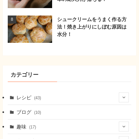
シュークリームをうまく作る方
法！焼き上がりにしぼむ原因は
水分！
カテゴリー
レシピ
(43)
(7)
ブログ
(10)
(21)
趣味
(17)
(6)