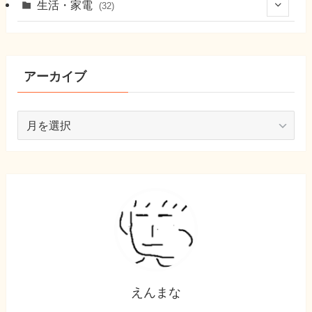
(9)
生活・家電
(32)
(9)
(8)
(10)
(22)
アーカイブ
ア
ー
カ
イ
ブ
えんまな