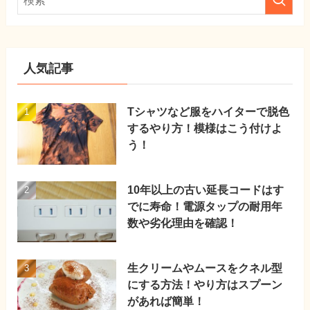
人気記事
Tシャツなど服をハイターで脱色
するやり方！模様はこう付けよ
う！
10年以上の古い延長コードはす
でに寿命！電源タップの耐用年
数や劣化理由を確認！
生クリームやムースをクネル型
にする方法！やり方はスプーン
があれば簡単！