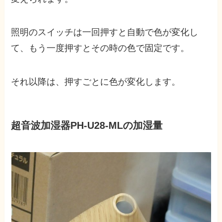
照明のスイッチは一回押すと自動で色が変化し
て、もう一度押すとその時の色で固定です。
それ以降は、押すごとに色が変化します。
超音波加湿器PH-U28-MLの加湿量