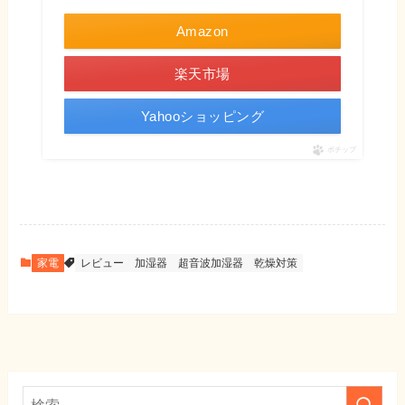
Amazon
楽天市場
Yahooショッピング
ポチップ
家電
レビュー
加湿器
超音波加湿器
乾燥対策