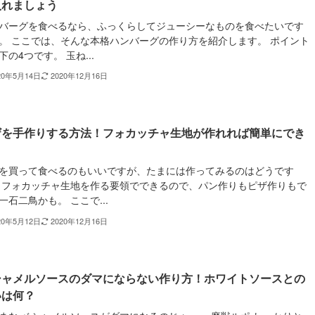
入れましょう
バーグを食べるなら、ふっくらしてジューシーなものを食べたいです
。 ここでは、そんな本格ハンバーグの作り方を紹介します。 ポイント
下の4つです。 玉ね...
20年5月14日
2020年12月16日
ザを手作りする方法！フォカッチャ生地が作れれば簡単にでき
を買って食べるのもいいですが、たまには作ってみるのはどうです
 フォカッチャ生地を作る要領でできるので、パン作りもピザ作りもで
一石二鳥かも。 ここで...
20年5月12日
2020年12月16日
シャメルソースのダマにならない作り方！ホワイトソースとの
いは何？