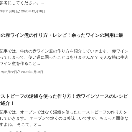
参考にしてください。...
19年11月6日
2020年12月16日
肉の赤ワイン煮の作り方・レシピ！余ったワインの利用に最
！
記事では、牛肉の赤ワイン煮の作り方を紹介していきます。 赤ワイン
ってしまって、使い道に困ったことはありませんか？ そんな時は牛肉
ワイン煮を作ること...
17年2月22日
2023年2月25日
ーストビーフの湯銭を使った作り方！赤ワインソースのレシピ
ご紹介！
記事では、オーブンではなく湯銭を使ったローストビーフの作り方を
していきます。 オーブンで焼くのは美味しいですが、ちょっと面倒な
すよね。 そこで、オ...