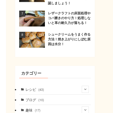
認しましょう！
レザークラフトの床面処理や
コバ磨きのやり方！処理しな
いと革の耐久力が落ちる！
シュークリームをうまく作る
方法！焼き上がりにしぼむ原
因は水分！
カテゴリー
レシピ
(43)
(7)
ブログ
(10)
(21)
趣味
(17)