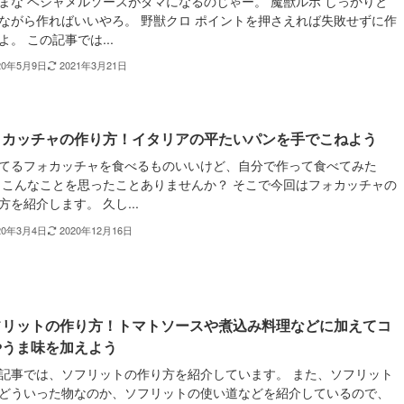
まな ベシャメルソースがダマになるのじゃー。 魔獣ルポ しっかりと
ながら作ればいいやろ。 野獣クロ ポイントを押さえれば失敗せずに作
よ。 この記事では...
20年5月9日
2021年3月21日
ォカッチャの作り方！イタリアの平たいパンを手でこねよう
てるフォカッチャを食べるものいいけど、自分で作って食べてみた
 こんなことを思ったことありませんか？ そこで今回はフォカッチャの
方を紹介します。 久し...
20年3月4日
2020年12月16日
フリットの作り方！トマトソースや煮込み料理などに加えてコ
やうま味を加えよう
記事では、ソフリットの作り方を紹介しています。 また、ソフリット
どういった物なのか、ソフリットの使い道などを紹介しているので、