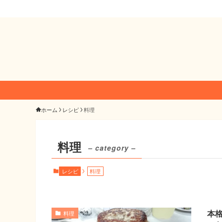
ホーム
レシピ
料理
料理
– category –
レシピ
料理
本
料理