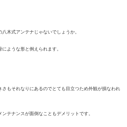
の八木式アンテナじゃないでしょうか。
骨にような形と例えられます。
きさもそれなりにあるのでとても目立つため外観が損なわれ
メンテナンスが面倒なこともデメリットです。