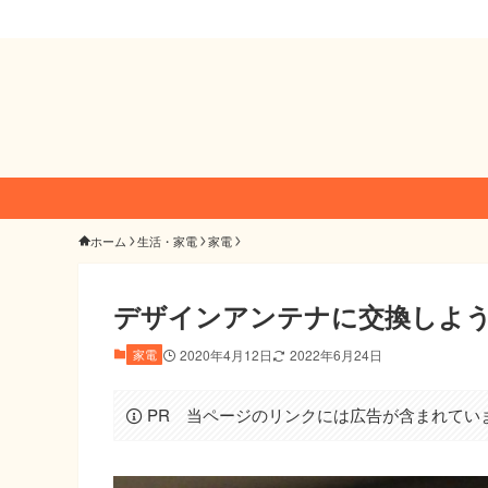
ホーム
生活・家電
家電
デザインアンテナに交換しよ
家電
2020年4月12日
2022年6月24日
PR 当ページのリンクには広告が含まれてい