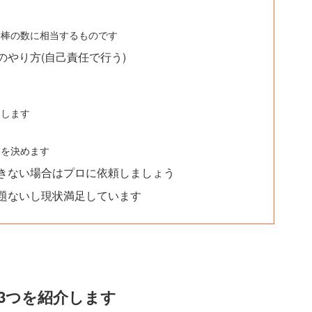
す
横棒の数に相当するものです
やり方(自己責任で行う)
定します
きを決めます
きない場合はプロに依頼しましょう
題ないし現状満足しています
3つを紹介します