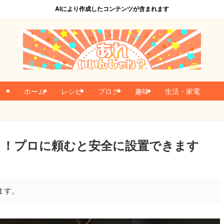
AIにより作成したコンテンツが含まれます
ホーム
レシピ
ブログ
趣味
生活・家電
う！プロに頼むと安全に設置できます
ます。