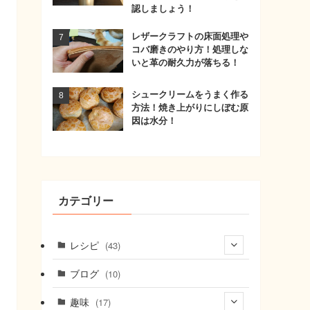
認しましょう！
レザークラフトの床面処理や
コバ磨きのやり方！処理しな
いと革の耐久力が落ちる！
シュークリームをうまく作る
方法！焼き上がりにしぼむ原
因は水分！
カテゴリー
レシピ
(43)
(7)
ブログ
(10)
(21)
趣味
(17)