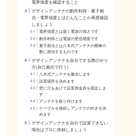
電界強度を確認すること
デザインアンテナの動作利得・素子相
当・電界強度とはどんなことか再度確認
しましょう
電界強度とは届く電波の強さです
動作利得とは電波の受信感度です
素子相当とは八木式アンテナの横棒の
数に相当するものです
デザインアンテナを自分でする際のやり
方(自己責任で行う)
八木式アンテナを撤去します
設置場所を決めます
壁に穴をあけて設置用金具を固定しま
す
アンテナを取り付けます
ケーブルを接続しアンテナの向きを決
めます
デザインアンテナを自分で設置できない
場合はプロに依頼しましょう