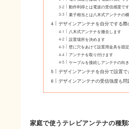
動作利得とは電波の受信感度で
素子相当とは八木式アンテナの
デザインアンテナを自分でする際の
八木式アンテナを撤去します
設置場所を決めます
壁に穴をあけて設置用金具を固
アンテナを取り付けます
ケーブルを接続しアンテナの向
デザインアンテナを自分で設置で
デザインアンテナの受信強度も問
家庭で使うテレビアンテナの種類