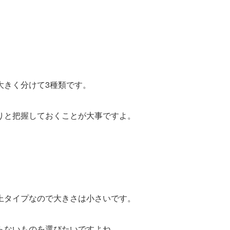
大きく分けて3種類です。
りと把握しておくことが大事ですよ。
上タイプなので大きさは小さいです。
らないものを選びたいです
よね。