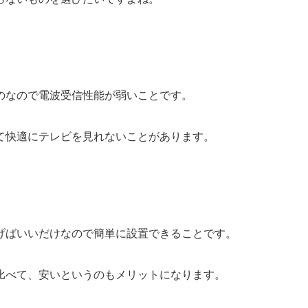
のなので電波受信性能が弱いことです。
て快適にテレビを見れないことがあります。
げばいいだけなので簡単に設置できることです。
比べて、安いというのもメリットになります。