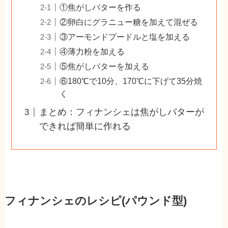
①焦がしバターを作る
②卵白にグラニュー糖を加えて混ぜる
③アーモンドプードルと塩を加える
④薄力粉を加える
⑤焦がしバターを加える
⑥180℃で10分、170℃に下げて35分焼
く
まとめ：フィナンシェは焦がしバターが
できれば簡単に作れる
フィナンシェのレシピ(パウンド型)