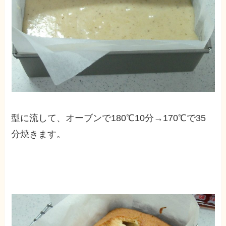
型に流して、オーブンで180℃10分→170℃で35
分焼きます。