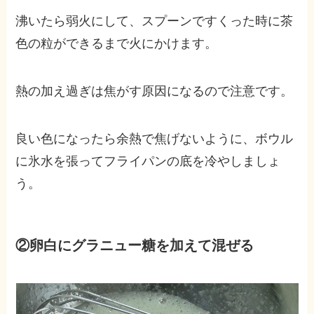
沸いたら弱火にして、スプーンですくった時に茶
色の粒ができるまで火にかけます。
熱の加え過ぎは焦がす原因になるので注意です。
良い色になったら余熱で焦げないように、ボウル
に氷水を張ってフライパンの底を冷やしましょ
う。
②卵白にグラニュー糖を加えて混ぜる