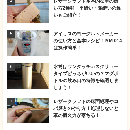
レザークラフト基本的な革の縫
い方2種類！平縫い・並縫いの違
いもご紹介！
アイリスのヨーグルトメーカー
の使い方と基本レシピ！IYM-014
は操作簡単！
水筒はワンタッチorスクリュー
タイプどっちがいいの？マグボ
トルの飲み口の特徴を確認しま
しょう！
レザークラフトの床面処理やコ
バ磨きのやり方！処理しないと
革の耐久力が落ちる！