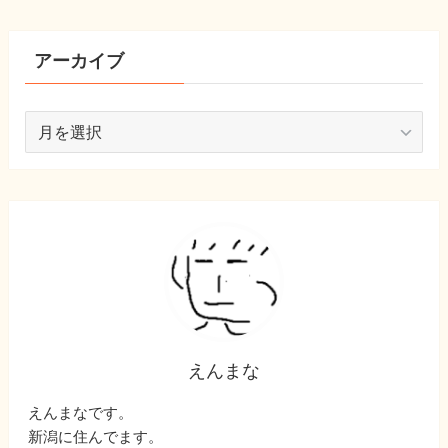
(8)
(10)
(22)
アーカイブ
ア
ー
カ
イ
ブ
えんまな
えんまなです。
新潟に住んでます。