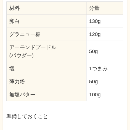
材料
分量
卵白
130g
グラニュー糖
120g
アーモンドプードル
50g
(パウダー)
塩
1つまみ
薄力粉
50g
無塩バター
100g
準備しておくこと