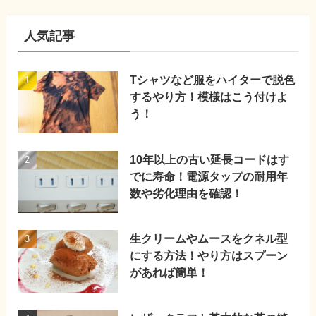
人気記事
Tシャツなど服をハイターで脱色
するやり方！模様はこう付けよ
う！
10年以上の古い延長コードはす
でに寿命！電源タップの耐用年
数や劣化理由を確認！
生クリームやムースをクネル型
にする方法！やり方はスプーン
があれば簡単！