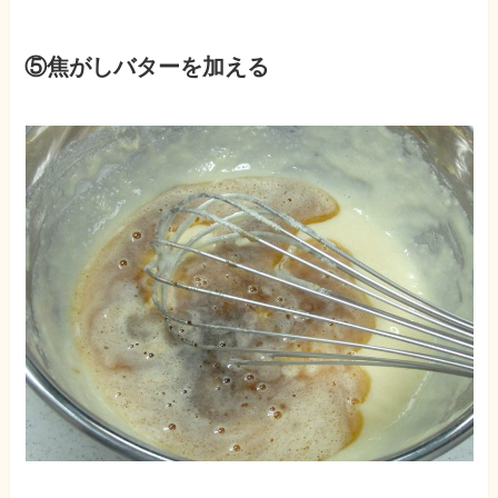
⑤焦がしバターを加える