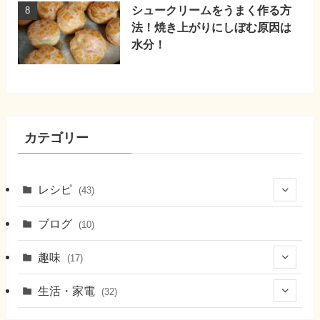
シュークリームをうまく作る方
法！焼き上がりにしぼむ原因は
水分！
カテゴリー
レシピ
(43)
(7)
ブログ
(10)
(21)
趣味
(17)
(6)
(9)
生活・家電
(32)
(9)