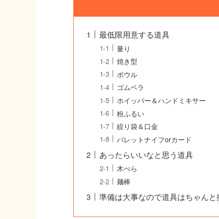
最低限用意する道具
量り
焼き型
ボウル
ゴムベラ
ホイッパー＆ハンドミキサー
粉ふるい
絞り袋＆口金
パレットナイフorカード
あったらいいなと思う道具
木べら
麺棒
準備は大事なので道具はちゃんと