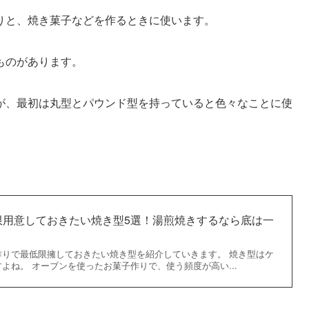
りと、焼き菓子などを作るときに使います。
ものがあります。
が、最初は丸型とパウンド型を持っていると色々なことに使
限用意しておきたい焼き型5選！湯煎焼きするなら底は一
作りで最低限擁しておきたい焼き型を紹介していきます。 焼き型はケ
よね。 オーブンを使ったお菓子作りで、使う頻度が高い...