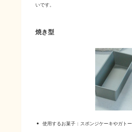
いです。
焼き型
使用するお菓子
：スポンジケーキやガトー