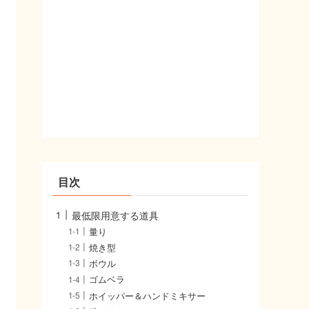
目次
最低限用意する道具
量り
焼き型
ボウル
ゴムベラ
ホイッパー＆ハンドミキサー