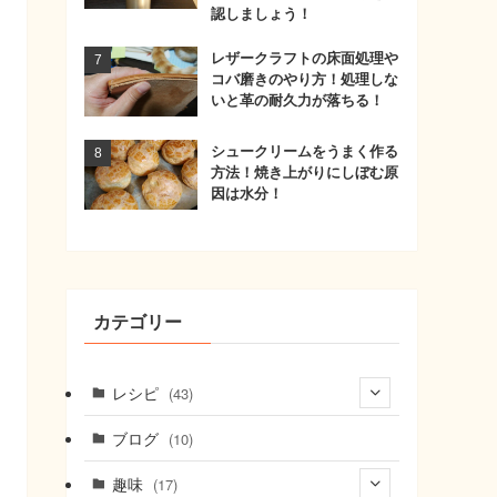
認しましょう！
レザークラフトの床面処理や
コバ磨きのやり方！処理しな
いと革の耐久力が落ちる！
シュークリームをうまく作る
方法！焼き上がりにしぼむ原
因は水分！
カテゴリー
レシピ
(43)
(7)
ブログ
(10)
(21)
趣味
(17)