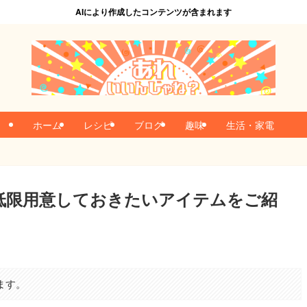
AIにより作成したコンテンツが含まれます
ホーム
レシピ
ブログ
趣味
生活・家電
低限用意しておきたいアイテムをご紹
ます。