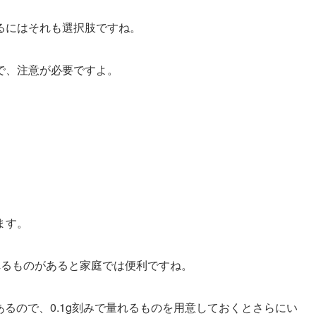
るにはそれも選択肢ですね。
で、注意が必要ですよ。
ます。
れるものがあると家庭では便利ですね。
あるので、0.1g刻みで量れるものを用意しておくとさらにい