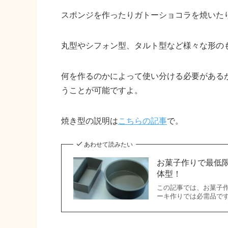
スポンジを作ったりガトーショコラを焼いた
丸型やシフォン型、タルト型など様々な形の
何を作るのかによって使い分ける必要がある
うことが可能ですよ。
焼き型の説明は
こちらの記事
で。
あわせて読みたい
お菓子作りで最低
体型！
この記事では、お菓子
ーキ作りでは必需品です