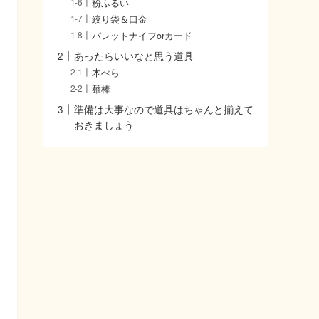
粉ふるい
絞り袋＆口金
パレットナイフorカード
あったらいいなと思う道具
木べら
麺棒
準備は大事なので道具はちゃんと揃えて
おきましょう