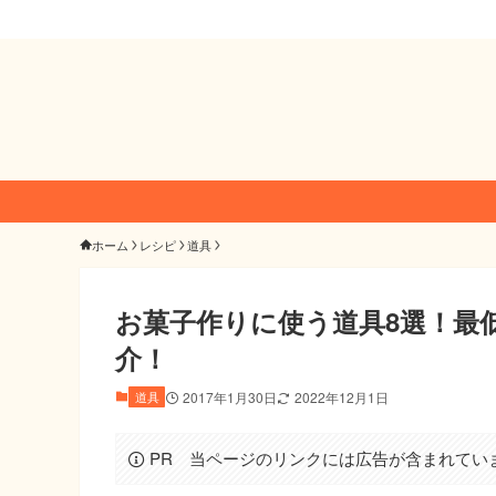
ホーム
レシピ
道具
お菓子作りに使う道具8選！最
介！
道具
2017年1月30日
2022年12月1日
PR 当ページのリンクには広告が含まれてい