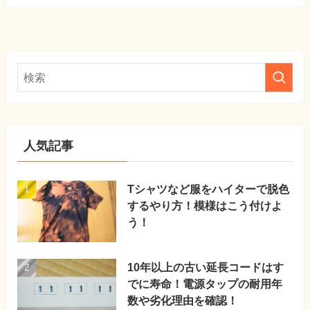
人気記事
Tシャツなど服をハイターで脱色
するやり方！模様はこう付けよ
う！
10年以上の古い延長コードはす
でに寿命！電源タップの耐用年
数や劣化理由を確認！