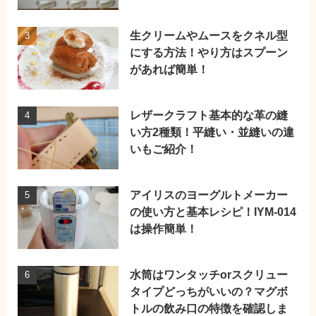
生クリームやムースをクネル型
にする方法！やり方はスプーン
があれば簡単！
レザークラフト基本的な革の縫
い方2種類！平縫い・並縫いの違
いもご紹介！
アイリスのヨーグルトメーカー
の使い方と基本レシピ！IYM-014
は操作簡単！
水筒はワンタッチorスクリュー
タイプどっちがいいの？マグボ
トルの飲み口の特徴を確認しま