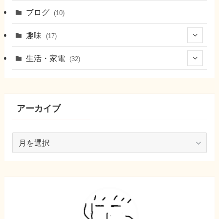
(7)
ブログ
(10)
(21)
趣味
(17)
(6)
(9)
生活・家電
(32)
(9)
(8)
(10)
(22)
アーカイブ
ア
ー
カ
イ
ブ