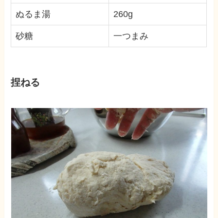
ぬるま湯
260g
砂糖
一つまみ
捏ねる